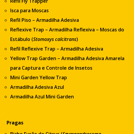
Refil Fly Trapper
Isca para Moscas
Refil Piso – Armadilha Adesiva
Reflexive Trap
–
Armadilha Reflexiva
–
Moscas do
Estábulo
(
Stomoxys calcitrans
)
Refil Reflexive Trap – Armadilha Adesiva
Yellow Trap Garden – Armadilha Adesiva Amarela
para Captura e Controle de Insetos
Mini Garden Yellow Trap
Armadilha Adesiva Azul
Armadilha Azul Mini Garden
Pragas