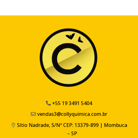
+55 19 3491 5404
vendas3@collyquimica.com.br
Sítio Nadrade, S/Nº CEP: 13379-899 | Mombuca
– SP