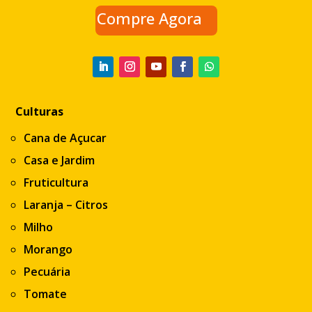
Compre Agora
Culturas
Cana de Açucar
Casa e Jardim
Fruticultura
Laranja – Citros
Milho
Morango
Pecuária
Tomate