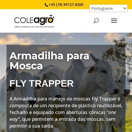
+55 (19) 99127-8200
Armadilha para
Mosca
FLY TRAPPER
A Armadilha para manejo de moscas Fly Trapper é
composta de um recipiente de plástico reutilizável,
fechado e equipado com aberturas cônicas “
one
way
“, que permitem a entrada das moscas, sem
permitir a sua saída.