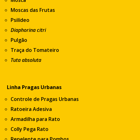
Mosca
Moscas das Frutas
Psilídeo
Diaphorina citri
Pulgão
Traça do Tomateiro
Tuta absoluta
Linha Pragas Urbanas
Controle de Pragas Urbanas
Ratoeira Adesiva
Armadilha para Rato
Colly Pega Rato
Repelente para Pombos