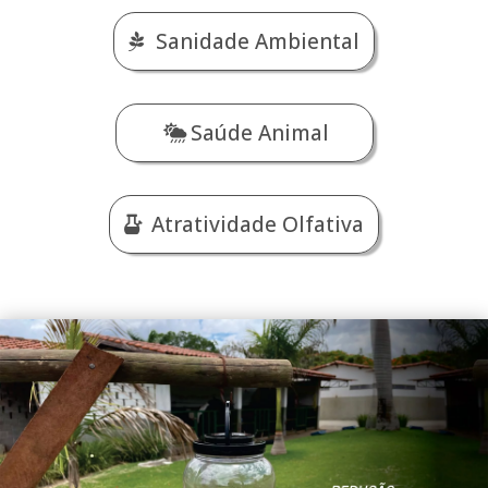
Sanidade Ambiental
Saúde Animal
Atratividade Olfativa